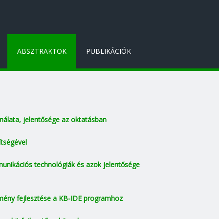
ABSZTRAKTOK
PUBLIKÁCIÓK
nálata, jelentősége az oktatásban
ítségével
nikációs technológiák és azok jelentősége
ítmény fejlesztése a KB-IDE programhoz